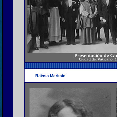
Raïssa Maritain