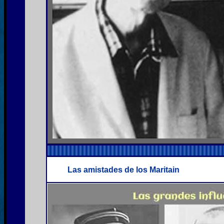
Las amistades de los Maritain