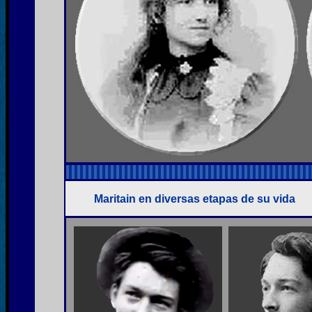
Maritain en diversas etapas de su vida