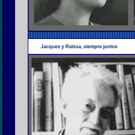
Jacques y Raïssa, siempre juntos